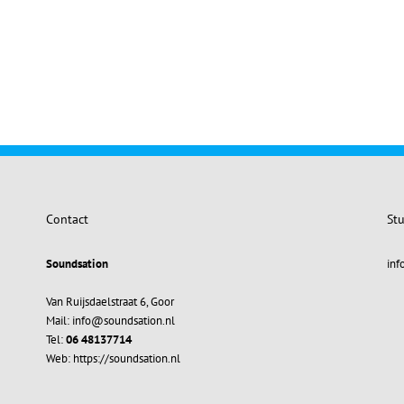
Contact
Stu
Soundsation
inf
Van Ruijsdaelstraat 6, Goor
Mail: info@soundsation.nl
Tel:
06 48137714
Web: https://soundsation.nl