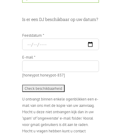
Is er een DJ beschikbaar op uw datum?
Feestdatum *
E-mail *
[honeypot honeypot-837]
U ontvangt binnen enkele ogenblikken een e-
mail van ons met de kopie van uw aanvraag.
Mocht u deze niet ontvangen kijk dan in uw
‘spam’ of ‘ongewenste’ e-mail folder. Vooral
voor gmail gebruikers is dit aan te raden.
Mocht u vragen hebben kunt u contact