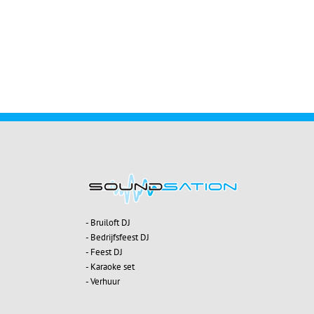
- Bruiloft DJ
- Bedrijfsfeest DJ
- Feest DJ
- Karaoke set
- Verhuur