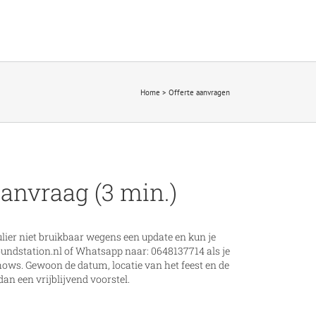
Home
>
Offerte aanvragen
aanvraag (3 min.)
ier niet bruikbaar wegens een update en kun je
undstation.nl
of Whatsapp naar: 0648137714 als je
hows. Gewoon de datum, locatie van het feest en de
an een vrijblijvend voorstel.