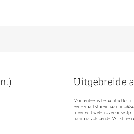
n.)
Uitgebreide 
Momenteel is het contactformul
een e-mail sturen naar
info@so
meer wilt weten over onze dj s
naam is voldoende. Wij sturen d