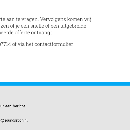
erte aan te vragen. Vervolgens komen wij
ezen of je een
snelle of een uitgebreide
ceerde offerte ontvangt.
7714 of via het contactformulier
ur een bericht
o@soundsation.nl