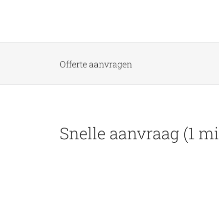
Offerte aanvragen
Snelle aanvraag (1 mi