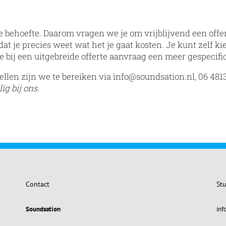
e behoefte
. Daarom vragen we je om vrijblijvend een off
at je precies weet wat het je gaat kosten. Je kunt zelf ki
je bij een uitgebreide offerte aanvraag een meer gespecifi
llen zijn we te bereiken via info@soundsation.nl, 06 4813
ig bij ons.
Contact
Stu
Soundsation
inf