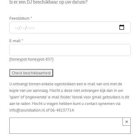
Is er een DJ beschikbaar op uw datum?
Feestdatum *
E-mail *
[honeypot honeypot-837]
U ontvangt binnen enkele ogenblikken een e-mail van ons met de
kopie van uw aanvraag. Mocht u deze niet ontvangen kijk dan in uw
‘spam’ of ‘ongewenste’ e-mail folder. Vooral voor gmail gebruikers is dit
aan te raden. Mocht u vragen hebben kunt u contact opnemen via
info@soundsation.nl of 06-48137714.
×