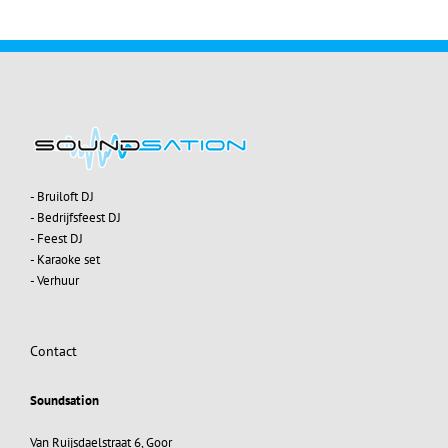
- Bruiloft DJ
- Bedrijfsfeest DJ
- Feest DJ
- Karaoke set
- Verhuur
Contact
Soundsation
Van Ruijsdaelstraat 6, Goor