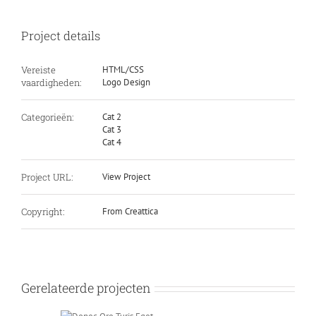
Project details
Vereiste
HTML/CSS
vaardigheden:
Logo Design
Categorieën:
Cat 2
Cat 3
Cat 4
Project URL:
View Project
Copyright:
From Creattica
Gerelateerde projecten