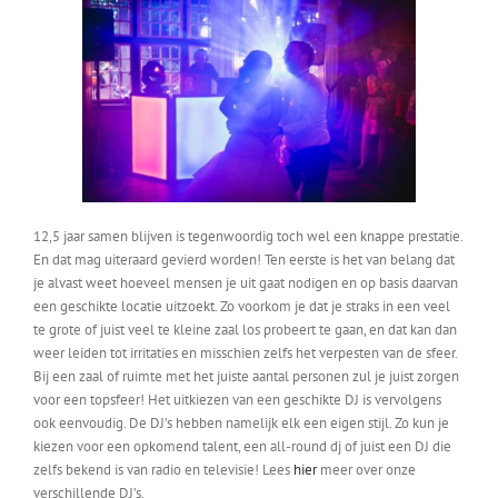
12,5 jaar samen blijven is tegenwoordig toch wel een knappe prestatie.
En dat mag uiteraard gevierd worden! Ten eerste is het van belang dat
je alvast weet hoeveel mensen je uit gaat nodigen en op basis daarvan
een geschikte locatie uitzoekt. Zo voorkom je dat je straks in een veel
te grote of juist veel te kleine zaal los probeert te gaan, en dat kan dan
weer leiden tot irritaties en misschien zelfs het verpesten van de sfeer.
Bij een zaal of ruimte met het juiste aantal personen zul je juist zorgen
voor een topsfeer! Het uitkiezen van een geschikte DJ is vervolgens
ook eenvoudig. De DJ’s hebben namelijk elk een eigen stijl. Zo kun je
kiezen voor een opkomend talent, een all-round dj of juist een DJ die
zelfs bekend is van radio en televisie! Lees
hier
meer over onze
verschillende DJ’s.