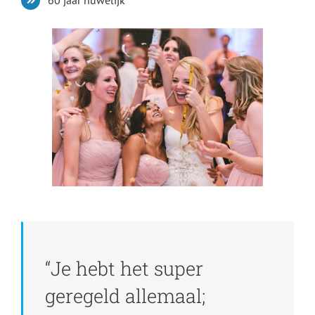
60 jaar huwelijk
“Je hebt het super
geregeld allemaal;