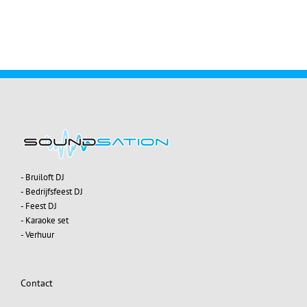
- Bruiloft DJ
- Bedrijfsfeest DJ
- Feest DJ
- Karaoke set
- Verhuur
Contact