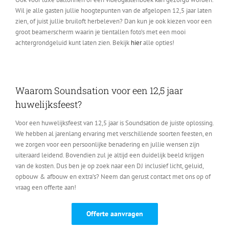
Wil je alle gasten jullie hoogtepunten van de afgelopen 12,5 jaar laten
zien, of juist jullie bruiloft herbeleven? Dan kun je ook kiezen voor een
groot beamerscherm waarin je tientallen foto’s met een mooi
achtergrondgeluid kunt laten zien. Bekijk
hier
alle opties!
Waarom Soundsation voor een 12,5 jaar
huwelijksfeest?
Voor een huwelijksfeest van 12,5 jaar is Soundsation de juiste oplossing.
We hebben al jarenlang ervaring met verschillende soorten feesten, en
we zorgen voor een persoonlijke benadering en jullie wensen zijn
uiteraard leidend. Bovendien zul je altijd een duidelijk beeld krijgen
van de kosten. Dus ben je op zoek naar een DJ inclusief licht, geluid,
opbouw & afbouw en extra’s? Neem dan gerust contact met ons op of
vraag een offerte aan!
Offerte aanvragen